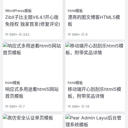
WordPress模板
html模板
Zibll子比主题V6.4.1开心版
漂亮的图文博客HTML5模
免授权 独家首发(修复评论)
板
999+
342
999+
9
html模板
html模板
响应式多用途着html5网站
移动端开心刮刮乐html5模
首页模板
板，附带奖品详情
999+
7
999+
19