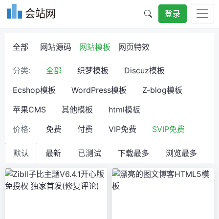
会站网
登录
全部
网站源码
网站模板
网页特效
分类:
全部
织梦模板
Discuz模板
Ecshop模板
WordPress模板
Z-blog模板
苹果CMS
其他模板
html模板
价格:
免费
付费
VIP免费
SVIP免费
默认
最新
已测试
下载最多
浏览最多