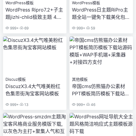
WordPress模板
WordPress模板
WordPress Ripro7.2+子主
WordPress日主题RiPro主
题jizhi-chlid极致主题 4.0
题全站一键免下载美化包全
版本破解免授权版本
部集成到后台功能
999+
69
999+
59
Discuz模板
其他模板
DiscuzX3.4大气唯美粉红
帝国cms仿熊猫办公素材
色集思街淘宝客网站模板
PPT模板简历模板下载站源
码模版+WAP手机端+采集
999+
13
999+
46
器+对接四方支付