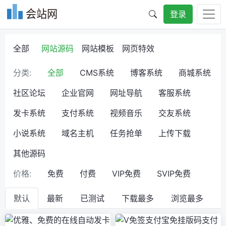
会站网
登录
全部
网站源码
网站模板
网页特效
分类:
全部
CMS系统
博客系统
商城系统
社区论坛
企业官网
网址导航
客服系统
发卡系统
支付系统
视频音乐
交友系统
小说系统
域名主机
任务抢单
上传下载
其他源码
价格:
免费
付费
VIP免费
SVIP免费
默认
最新
已测试
下载最多
浏览最多