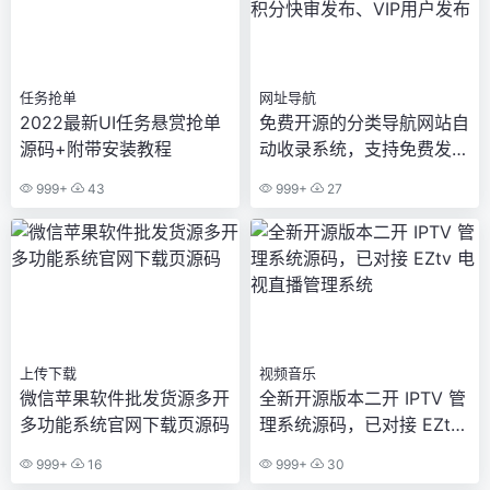
任务抢单
网址导航
2022最新UI任务悬赏抢单
免费开源的分类导航网站自
源码+附带安装教程
动收录系统，支持免费发
布、积分快审发布、VIP用
999+
43
999+
27
户发布
上传下载
视频音乐
微信苹果软件批发货源多开
全新开源版本二开 IPTV 管
多功能系统官网下载页源码
理系统源码，已对接 EZtv
电视直播管理系统
999+
16
999+
30