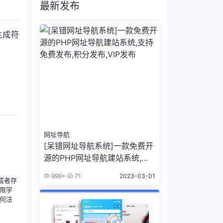
最新发布
生成符
网址导航
[呆错网址导航系统]一款免费开
源的PHP网址导航建站系统,支
持免费发布,积分发布,VIP发布
999+
71
2023-03-01
或者存
限学
何法