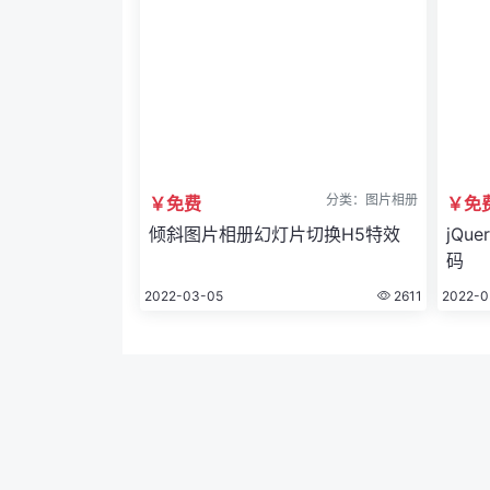
分类：图片相册
￥免费
￥免
倾斜图片相册幻灯片切换H5特效
jQu
码
2022-03-05
2611
2022-0