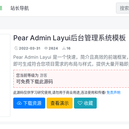
题
站长导航
Pear Admin Layui后台管理系统模板
2022-03-31
2624
16
Pear Admin Layui 是一个快速，简介且高效的前端框
即可生成符合您项目需求的布局与样式，提供大量开箱即
您当前等级为
游客
可免费下载此源码
此源码仅供学习研究使用,请勿用于商业用途,违法使用和传播!
免责声明
下载资源
查看演示
收藏