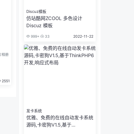
Discuz模板
仿站酷网ZCOOL 多色设计
Discuz 模板
999+
33
2022-11-22
片相册
2551
发卡系统
优雅、免费的在线自动发卡系统
源码,卡密狗V1.5,基于
ThinkPHP6开发,响应式布局