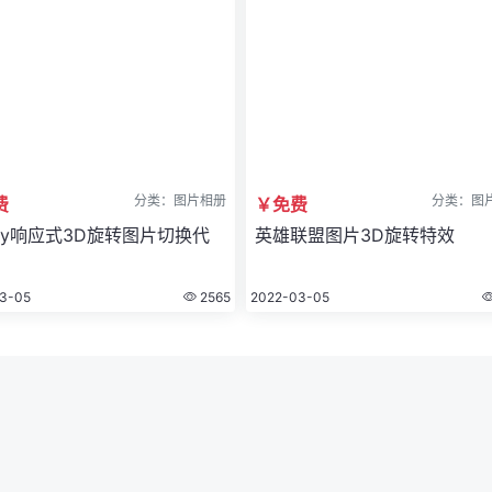
分类：图片相册
分类：图
费
￥免费
ery响应式3D旋转图片切换代
英雄联盟图片3D旋转特效
3-05
2565
2022-03-05