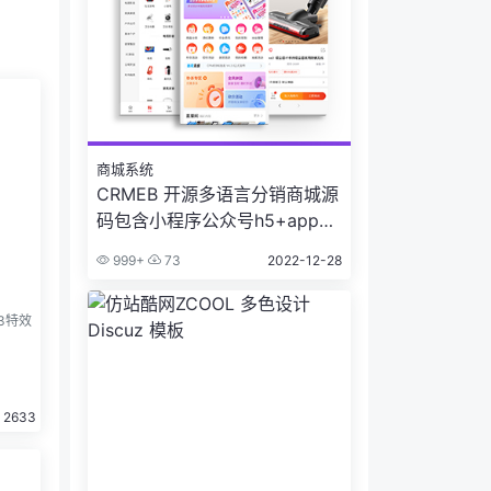
商城系统
CRMEB 开源多语言分销商城源
码包含小程序公众号h5+app多
端
999+
73
2022-12-28
3特效
2633