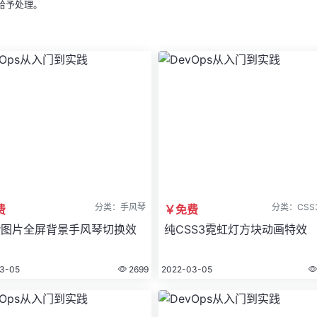
给予处理。
分类：手风琴
分类：CSS
费
￥免费
der图片全屏背景手风琴切换效
纯CSS3霓虹灯方块动画特效
3-05
2699
2022-03-05