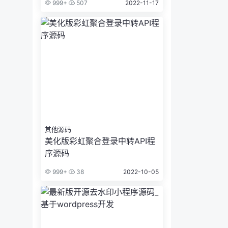
999+
507
2022-11-17
其他源码
美化版彩虹聚合登录中转API程
序源码
999+
38
2022-10-05