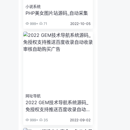
小说系统
PHP美女图片站源码_自动采集
999+
71
2022-10-05
网址导航
2022 GEM技术导航系统源码_
免授权支持推送百度收录自动收
录审核自助购买广告
999+
35
2022-09-02