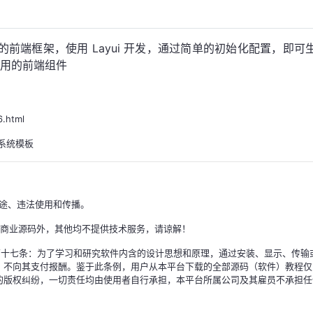
介且高效的前端框架，使用 Layui 开发，通过简单的初始化配置，即可
用的前端组件
.html
管理系统模板
途、违法使用和传播。
除商业源码外，其他均不提供技术服务，请谅解！
)》第十七条：为了学习和研究软件内含的设计思想和原理，通过安装、显示、传输
，不向其支付报酬。鉴于此条例，用户从本平台下载的全部源码（软件）教程仅
的版权纠纷，一切责任均由使用者自行承担，本平台所属公司及其雇员不承担任