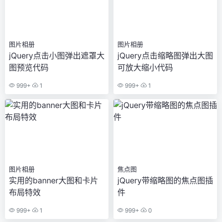
图片相册
图片相册
jQuery点击小图弹出遮罩大
jQuery点击缩略图弹出大图
图预览代码
可放大缩小代码
999+
1
999+
1
图片相册
焦点图
实用的banner大图和卡片
jQuery带缩略图的焦点图插
布局特效
件
999+
1
999+
0