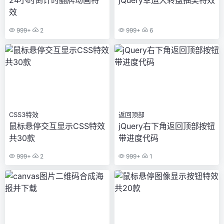
效
999+
2
999+
6
CSS3特效
返回顶部
鼠标悬停交互显示CSS特效
jQuery右下角返回顶部按钮
共30款
带进度代码
999+
2
999+
1