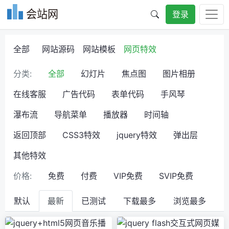
会站网
登录
全部
网站源码
网站模板
网页特效
分类:
全部
幻灯片
焦点图
图片相册
在线客服
广告代码
表单代码
手风琴
瀑布流
导航菜单
播放器
时间轴
返回顶部
CSS3特效
jquery特效
弹出层
其他特效
价格:
免费
付费
VIP免费
SVIP免费
默认
最新
已测试
下载最多
浏览最多