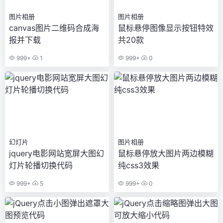
图片相册
图片相册
canvas图片二维码合成海
鼠标悬停图像显示按钮特效
报并下载
共20款
999+
1
999+
0
幻灯片
图片相册
jquery电影网站宽屏大图幻
鼠标悬停放大图片两边模糊
灯片轮播切换代码
纯css3效果
999+
5
999+
0