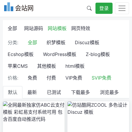
会站网
登录
全部
网站源码
网站模板
网页特效
分类:
全部
织梦模板
Discuz模板
Ecshop模板
WordPress模板
Z-blog模板
苹果CMS
其他模板
html模板
价格:
免费
付费
VIP免费
SVIP免费
默认
最新
已测试
下载最多
浏览最多