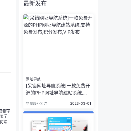
最新发布
网址导航
[呆错网址导航系统]一款免费开
源的PHP网址导航建站系统,支
持免费发布,积分发布,VIP发布
999+
71
2023-03-01
或者存
限学
何法