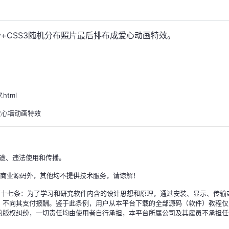
ery+CSS3随机分布照片最后排布成爱心动画特效。
.html
成爱心墙动画特效
途、违法使用和传播。
除商业源码外，其他均不提供技术服务，请谅解！
)》第十七条：为了学习和研究软件内含的设计思想和原理，通过安装、显示、传输
，不向其支付报酬。鉴于此条例，用户从本平台下载的全部源码（软件）教程仅
的版权纠纷，一切责任均由使用者自行承担，本平台所属公司及其雇员不承担任