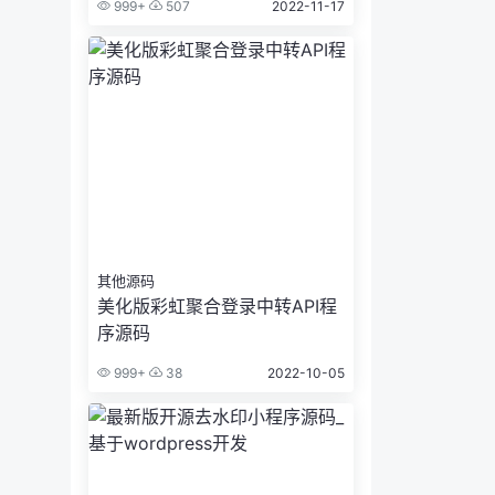
999+
507
2022-11-17
其他源码
美化版彩虹聚合登录中转API程
序源码
999+
38
2022-10-05