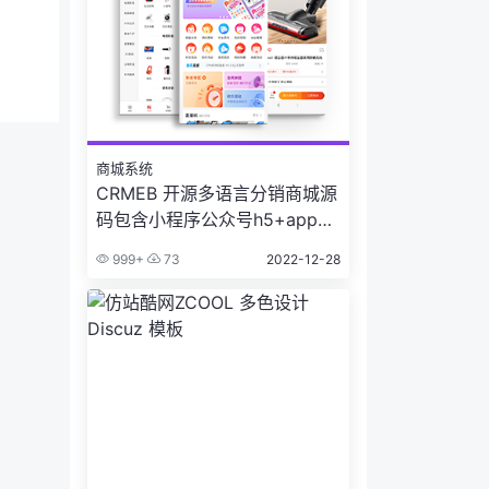
商城系统
CRMEB 开源多语言分销商城源
码包含小程序公众号h5+app多
端
999+
73
2022-12-28