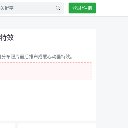
登录/注册
画特效
S3随机分布照片最后排布成爱心动画特效。